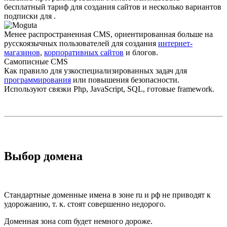
бесплатный тариф для создания сайтов и несколько вариантов
подписки для .
Менее распро­страненная CMS, ориентированная больше на
русскоязычных пользователей для создания
интернет-
магазинов
,
корпоративных сайтов
и блогов.
Самописные CMS
Как правило для узкоспециали­зированных задач для
программирования
или повышения безопасности.
Используют связки Php, JavaScript, SQL, готовые framework.
Выбор домена
Стандартные доменные имена в зоне ru и рф не приводят к
удорожанию, т. к. стоят совершенно недорого.
Доменная зона com будет немного дороже.