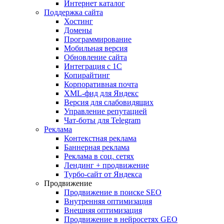
Интернет каталог
Поддержка сайта
Хостинг
Домены
Программирование
Мобильная версия
Обновление сайта
Интеграция с 1С
Копирайтинг
Корпоративная почта
XML-фид для Яндекс
Версия для слабовидящих
Управление репутацией
Чат-боты для Telegram
Реклама
Контекстная реклама
Баннерная реклама
Реклама в соц. сетях
Лендинг + продвижение
Турбо-сайт от Яндекса
Продвижение
Продвижение в поиске SEO
Внутренняя оптимизация
Внешняя оптимизация
Продвижение в нейросетях GEO