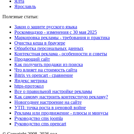
Ялта
Ярославль
Полезные статьи:
Закон о защите русского языка
Роскомнадзор - изменения с 30 мая 2025
Маркировка рекламы - требования и практика
Очистка кеша в браузере
Обработка персональных данных
Контекстная реклама - особенности и советы
Продающий сайт
Как получить продажи из поиска
Что влияет на стоимость сайта
Bitrix vs opencart - сравнение
Яндекс метрика
https-протокол
Все о правильной настройке рекламы
Как самому настроить контекстную рекламу?
Новогоднее настроение на сайте
УТП: точка роста в ценовой войне
Реклама или продвижение - плюсы и минусы
Руководство cms joomla
Руководство cms opencart
© Copyright 2008–2026 год.