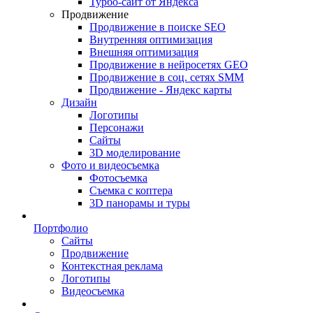
Турбо-сайт от Яндекса
Продвижение
Продвижение в поиске SEO
Внутренняя оптимизация
Внешняя оптимизация
Продвижение в нейросетях GEO
Продвижение в соц. сетях SMM
Продвижение - Яндекс карты
Дизайн
Логотипы
Персонажи
Сайты
3D моделирование
Фото и видеосъемка
Фотосъемка
Съемка с коптера
3D панорамы и туры
Портфолио
Сайты
Продвижение
Контекстная реклама
Логотипы
Видеосъемка