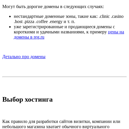
Могут быть дорогие домены в следующих случаях:
нестандартные доменные зоны, такие как: .clinic .casino
.host .pizza .coffee .energy и т. п.
уже зарегистрированные и продающиеся домены с
короткими и удачными названиями, к примеру
цены на
домены в reg.ru
Детально про домены
Выбор хостинга
Как правило для разработки сайтов визитки, компании или
небольшого магазина хватает обычного виртуального