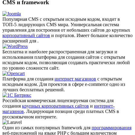
CMS и framework
Популярная CMS с открытым исходным кодом, входит в
ТОП-5 лидирующих CMS мира. Универсальная система
управления для построения от небольших сайтов до крупных
корпоративный сайтов
и порталов. Имеет большое количество
расширений для .
Бесплатна и наиболее распро­страненная для загрузки и
использования платформа для создания сайтов с открытым
исходным кодом, позволяющая создавать практически любой
по уровню сложности сайт.
Платформа для создания
интернет магазинов
с открытым
исходным кодом. Для проектов в сфере e-commerce одно из
лучших бесплатных решений.
Российская коммерческая лицензируемая система для
создания
крупных корпоративных сайтов
и
интернет-
магазинов
. Лидирующая позиция среди платных CMS в
русскоязычном интернете.
Один из самых популярных framework для
программирования
веб-приложений на языке PHP с большим количеством