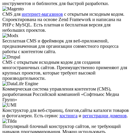
инструментов и библиотек для быстрой разработки.
CMS для
интернет-магазинов
с открытым исходным кодом.
Спроектирована на основе Zend Framework и написана на
PHP с MySQL. Есть платная и бесплатная версия для
небольших проектов.
Бесплатная CMS и фреймворк для веб-приложений,
предназначенная для организации совместного процесса
работы с контентом сайта.
CMS с открытым исходным кодом для создания
многостраничных сайтов. Преимущественно применяют для
крупных проектов, которые требуют высокой
производительности.
Коммерческая система управления контентом (CMS),
разработанная Российской компанией «Софтньюс Медиа
Групп»
Конструктор для веб-страниц, блогов,сайты каталоги товаров
и фотогалереи. Есть сервис
хостинга
и
регистрации доменов
.
Популярный блочный конструктор сайтов, не требующий
навыков программирования. Можно использовать