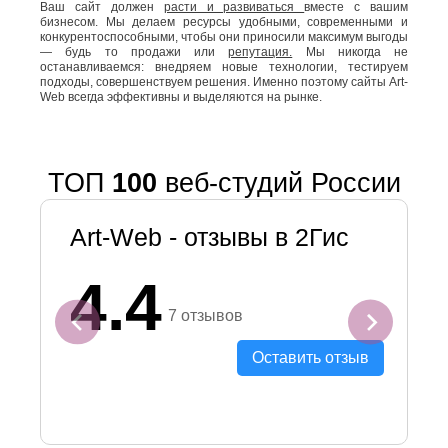
Ваш сайт должен
расти и развиваться
вместе с вашим
бизнесом. Мы делаем ресурсы удобными, современными и
конкурентоспособными, чтобы они приносили максимум выгоды
— будь то продажи или
репутация.
Мы никогда не
останавливаемся: внедряем новые технологии, тестируем
подходы, совершенствуем решения. Именно поэтому сайты Art-
Web всегда эффективны и выделяются на рынке.
ТОП
100
веб-студий России
Art-Web - отзывы в 2Гис
4.4
7 отзывов
Оставить отзыв