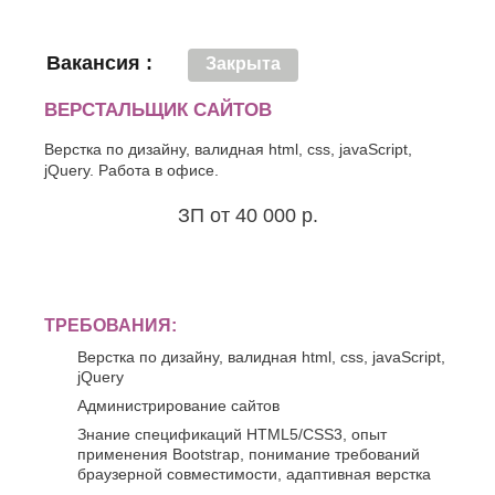
Вакансия :
Закрыта
ВЕРСТАЛЬЩИК САЙТОВ
Верстка по дизайну, валидная html, css, javaScript,
jQuery. Работа в офисе.
ЗП от 40 000 р.
ТРЕБОВАНИЯ:
Верстка по дизайну, валидная html, css, javaScript,
jQuery
Администрирование сайтов
Знание спецификаций HTML5/CSS3, опыт
применения Bootstrap, понимание требований
браузерной совместимости, адаптивная верстка