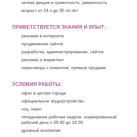
четкая дикция и грамотность, уверенность
возраст от 24-х до 35-ти лет
ПРИВЕТСТВУЕТСЯ ЗНАНИЯ И ОПЫТ:
реклама в интернете
продвижение сайтов
разработка, администрирование, сайтов
реклама и маркетинг
переговоры с клиентом, прямые продажи
УСЛОВИЯ РАБОТЫ:
офис в центре города
официальное трудоустройство
соц. пакет
пятидневная рабочая неделя, нормированный
рабочий день с 09.00 до 18.00
дружный коллектив