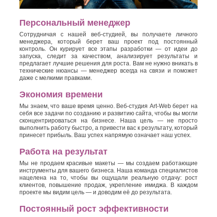
Персональный менеджер
Сотрудничая с нашей веб-студией, вы получаете личного
менеджера, который берет ваш проект под постоянный
контроль. Он курирует все этапы разработки — от идеи до
запуска, следит за качеством, анализирует результаты и
предлагает лучшие решения для роста. Вам не нужно вникать в
технические нюансы — менеджер всегда на связи и поможет
даже с мелкими правками.
Экономия времени
Мы знаем, что ваше время ценно. Веб-студия Art-Web берет на
себя все задачи по созданию и развитию сайта, чтобы вы могли
сконцентрироваться на бизнесе. Наша цель — не просто
выполнить работу быстро, а привести вас к результату, который
принесет прибыль. Ваш успех напрямую означает наш успех.
Работа на результат
Мы не продаем красивые макеты — мы создаем работающие
инструменты для вашего бизнеса. Наша команда специалистов
нацелена на то, чтобы вы ощущали реальную отдачу: рост
клиентов, повышение продаж, укрепление имиджа. В каждом
проекте мы видим цель — и доводим её до результата.
Постоянный рост эффективности