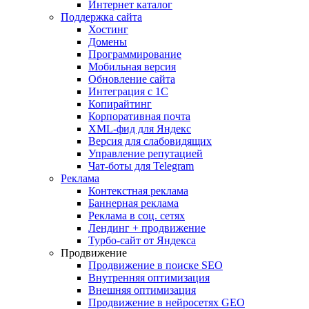
Интернет каталог
Поддержка сайта
Хостинг
Домены
Программирование
Мобильная версия
Обновление сайта
Интеграция с 1С
Копирайтинг
Корпоративная почта
XML-фид для Яндекс
Версия для слабовидящих
Управление репутацией
Чат-боты для Telegram
Реклама
Контекстная реклама
Баннерная реклама
Реклама в соц. сетях
Лендинг + продвижение
Турбо-сайт от Яндекса
Продвижение
Продвижение в поиске SEO
Внутренняя оптимизация
Внешняя оптимизация
Продвижение в нейросетях GEO