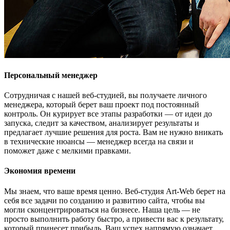
Персональный менеджер
Сотрудничая с нашей веб-студией, вы получаете личного
менеджера, который берет ваш проект под постоянный
контроль. Он курирует все этапы разработки — от идеи до
запуска, следит за качеством, анализирует результаты и
предлагает лучшие решения для роста. Вам не нужно вникать
в технические нюансы — менеджер всегда на связи и
поможет даже с мелкими правками.
Экономия времени
Мы знаем, что ваше время ценно. Веб-студия Art-Web берет на
себя все задачи по созданию и развитию сайта, чтобы вы
могли сконцентрироваться на бизнесе. Наша цель — не
просто выполнить работу быстро, а привести вас к результату,
который принесет прибыль. Ваш успех напрямую означает