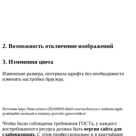
2. Возможность отключение изображений
3. Изменения цвета
Изменение размера, интервала шрифта без необходимости
изменять настройки браузера.
Источник https://lenta.ru/news/2024/08/01/zhitel-vzorvavsheysya-v-nizhnem-tagile-
pyatietazhki-rasskazal-o-strannoy-proverke-gazovschikov/
Чтобы были соблюдены требования ГОСТа, у каждого
востребованного ресурса должна быть
версия сайта для
слабовидящих.
С этим профессионально и в кратчайшие