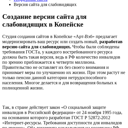
Версия сайта для слабовидящих
Создание версии сайта для
слабовидящих в Копейске
Студия создания сайтов в Копейске «Арт-Вэб» предлагает
модернизировать ваш ресурс или создать новый,
разработав
версию сайта для слабовидящих.
Чтобы были соблюдены
требования ГОСТа, у каждого востребованного ресурса
должна быть такая версия, ведь в РФ количество инвалидов
по зрению приближается к четверти миллиона.
Правительство не оставляет их без своего внимания и
принимает меры по улучшению их жизни. При этом растут не
только пенсии данной категории нетрудоспособного
населения. Многое делается и для возвращения больных к
полноценной жизни.
Так, в стране действует закон «О социальной защите
инвалидов в Российской федерации» от 24 ноября 1995 года,
на основании которого разработан ГОСТ Р 52872-2012
«Интернет-ресурсы. Требования доступности для инвалидов
по зрению». Оба документа накладывают на госорганы РФ