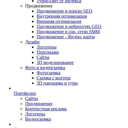
Турбо-сайт от Яндекса
Продвижение
Продвижение в поиске SEO
Внутренняя оптимизация
Внешняя оптимизация
Продвижение в нейросетях GEO
Продвижение в соц. сетях SMM
Продвижение - Яндекс карты
Дизайн
Логотипы
Персонажи
Сайты
3D моделирование
Фото и видеосъемка
Фотосъемка
Съемка с коптера
3D панорамы и туры
Портфолио
Сайты
Продвижение
Контекстная реклама
Логотипы
Видеосъемка