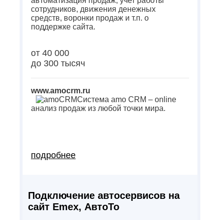
автоматизация продаж, учет работы
сотрудников, движения денежных
средств, воронки продаж и т.п. о
поддержке сайта.
от 40 000
до 300 тысяч
www.amocrm.ru
Система amo CRM – online
анализ продаж из любой точки мира.
подробнее
Подключение автосервисов на
сайт Emex, АвтоТо