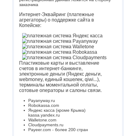
заказчика
Интернет-Эквайринг (платежные
агрегаторы) о поддержке сайта в
Копейске:
Пластиковые карты и выставление
счетов в интернет-банкинге,
электронные деньги (Яндекс деньги,
webmoney, единый кошелек, qiwi...),
терминалы моментальной оплаты,
сотовые операторы и салоны связи.
Payanyway.ru
Robokassa.com
Яндекс касса (кроме Крыма)
kassa.yandex.ru
Walletone.com
Cloudpayments.ru
Payeer.com - более 200 стран