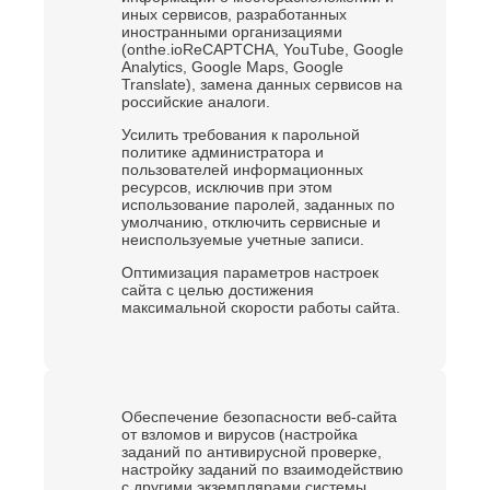
иных сервисов, разработанных
иностранными организациями
(onthe.ioReCAPTCHA, YouTube, Google
Analytics, Google Maps, Google
Translate), замена данных сервисов на
российские аналоги.
Усилить требования к парольной
политике администратора и
пользователей информационных
ресурсов, исключив при этом
использование паролей, заданных по
умолчанию, отключить сервисные и
неиспользуемые учетные записи.
Оптимизация параметров настроек
сайта с целью достижения
максимальной скорости работы сайта.
Обеспечение безопасности веб-сайта
от взломов и вирусов (настройка
заданий по антивирусной проверке,
настройку заданий по взаимодействию
с другими экземплярами системы