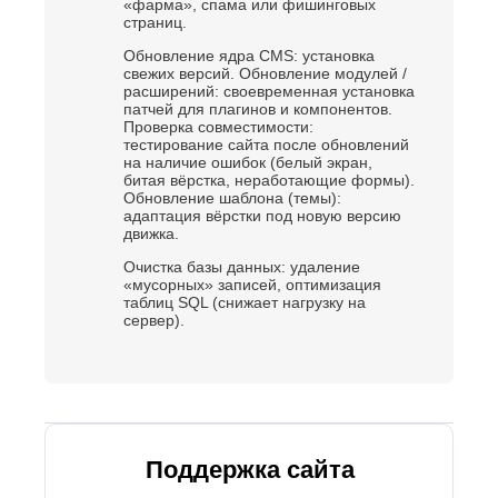
«фарма», спама или фишинговых
страниц.
Обновление ядра CMS: установка
свежих версий. Обновление модулей /
расширений: своевременная установка
патчей для плагинов и компонентов.
Проверка совместимости:
тестирование сайта после обновлений
на наличие ошибок (белый экран,
битая вёрстка, неработающие формы).
Обновление шаблона (темы):
адаптация вёрстки под новую версию
движка.
Очистка базы данных: удаление
«мусорных» записей, оптимизация
таблиц SQL (снижает нагрузку на
сервер).
Поддержка сайта