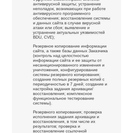
антивирусной защиты; устранение
неполадок, возникающих при работе
антивирусного программного
обеспечения; восстановление системы
и данных сайта в случае вирусной
атаки или сбоя; выявление и
устранение актуальных уязвимостей
BDU, CVE);
Резервное копирование информации
сайта, а также базы данных Заказчика
(контроль над целостностью
информации сайта и ее защиты от
несанкционированного изменения и
уничтожения, конфигурирование
системы резервного копирования;
создание полных резервных копий с
периодичностью в 7 дней; создание и
настройка задания архивации/
восстановления; комплексное
функциональное тестирование
системы).
Резервного копирования; проверка
исполнения задания архивации и
восстановления, в том числе их
результатов; проверка и
восстановление ссылочной