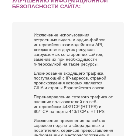
УЛУЧШЕНИЮ ИНФОРМАЦИОННОЙ
БЕЗОПАСНОСТИ САЙТА:
Исключение использования
встроенных видео- и аудио-файлов,
интерфейсов взаимодействия API,
«виджетов» и других ресурсов,
загружаемых со сторонних сайтов,
заменив их при необходимости
гиперссылкой на такие ресурсы.
Блокирование входящего трафика,
поступающий с IP-адресов, страной
происхождения которых являются
США и страны Европейского союза.
Перенаправление сетевого трафика от
внешних пользователей по веб-
интерфейсам 443/TCP (HTTPS) и
80/TCP на порты 443/TCP с HTTPS.
Исключение применения на сайтах
сервисов подсчета сбора данных о
посетителях, сервисов предоставления
информации о месторасположении и