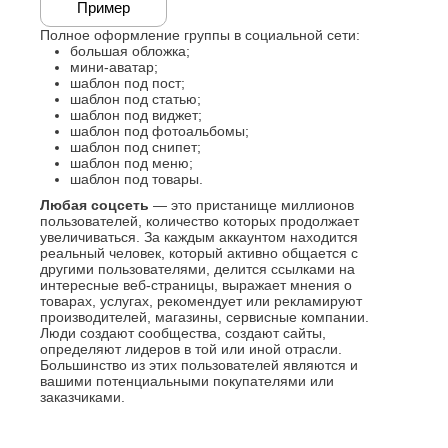
Пример
Полное оформление группы в социальной сети:
большая обложка;
мини-аватар;
шаблон под пост;
шаблон под статью;
шаблон под виджет;
шаблон под фотоальбомы;
шаблон под снипет;
шаблон под меню;
шаблон под товары.
Любая соцсеть
— это пристанище миллионов
пользователей, количество которых продолжает
увеличиваться. За каждым аккаунтом находится
реальный человек, который активно общается с
другими пользователями, делится ссылками на
интересные веб-страницы, выражает мнения о
товарах, услугах, рекомендует или рекламируют
производителей, магазины, сервисные компании.
Люди создают сообщества, создают сайты,
определяют лидеров в той или иной отрасли.
Большинство из этих пользователей являются и
вашими потенциальными покупателями или
заказчиками.