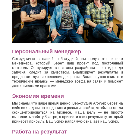
Персональный менеджер
Сотрудничая с нашей веб-студией, вы получаете личного
менеджера, который берет ваш проект под постоянный
контроль. Он курирует все этапы разработки — от идеи до
запуска, следит за качеством, анализирует результаты и
предлагает лучшие решения для роста. Вам не нужно вникать в
технические нюансы — менеджер всегда на связи и поможет
даже с мелкими правками.
Экономия времени
Мы знаем, что ваше время ценно. Веб-студия Art-Web берет на
себя все задачи по созданию и развитию сайта, чтобы вы могли
сконцентрироваться на бизнесе. Наша цель — не просто
выполнить работу быстро, а привести вас к результату, который
принесет прибыль. Ваш успех напрямую означает наш успех.
Работа на результат