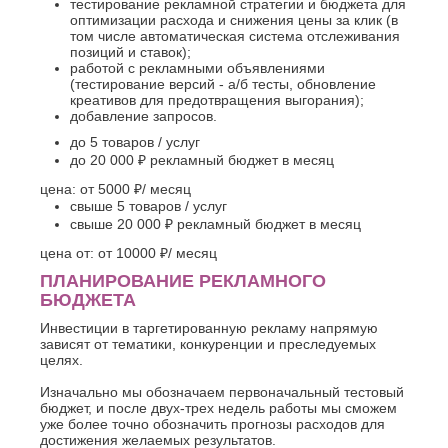
тестирование рекламной стратегии и бюджета для
оптимизации расхода и снижения цены за клик (в
том числе автоматическая система отслеживания
позиций и ставок);
работой с рекламными объявлениями
(тестирование версий - а/б тесты, обновление
креативов для предотвращения выгорания);
добавление запросов.
до 5 товаров / услуг
до 20 000 ₽ рекламный бюджет в месяц
цена:
от 5000 ₽
/ месяц
свыше 5 товаров / услуг
свыше 20 000 ₽ рекламный бюджет в месяц
цена от:
от 10000 ₽
/ месяц
ПЛАНИРОВАНИЕ РЕКЛАМНОГО
БЮДЖЕТА
Инвестиции в таргетированную рекламу напрямую
зависят от тематики, конкуренции и преследуемых
целях.
Изначально мы обозначаем первоначальный тестовый
бюджет, и после двух-трех недель работы мы сможем
уже более точно обозначить прогнозы расходов для
достижения желаемых результатов.