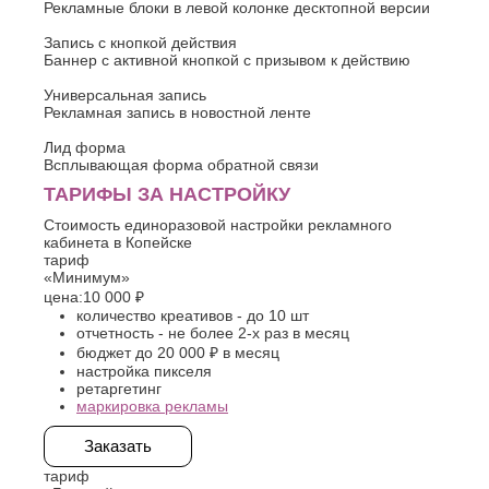
Рекламные блоки в левой колонке десктопной версии
Запись с кнопкой действия
Баннер с активной кнопкой с призывом к действию
Универсальная запись
Рекламная запись в новостной ленте
Лид форма
Всплывающая форма обратной связи
ТАРИФЫ ЗА НАСТРОЙКУ
Стоимость единоразовой настройки рекламного
кабинета в Копейске
тариф
«Минимум»
цена:
10 000 ₽
количество креативов - до 10 шт
отчетность - не более 2-х раз в месяц
бюджет до 20 000 ₽ в месяц
настройка пикселя
ретаргетинг
маркировка рекламы
Заказать
тариф