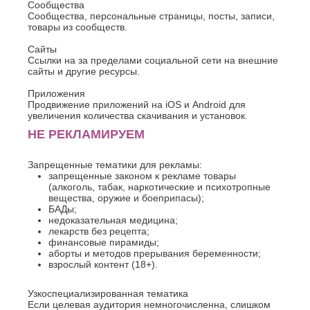
Сообщества
Сообщества, персональные страницы, посты, записи,
товары из сообществ.
Сайты
Ссылки на за пределами социальной сети на внешние
сайты и другие ресурсы.
Приложения
Продвижение приложений на iOS и Android для
увеличения количества скачивания и установок.
НЕ РЕКЛАМИРУЕМ
Запрещенные тематики для рекламы:
запрещенные законом к рекламе товары
(алкоголь, табак, наркотические и психотропные
вещества, оружие и боеприпасы);
БАДы;
недоказательная медицина;
лекарств без рецепта;
финансовые пирамиды;
аборты и методов прерывания беременности;
взрослый контент (18+).
Узкоспециализированная тематика
Если целевая аудитория немногочисленна, слишком