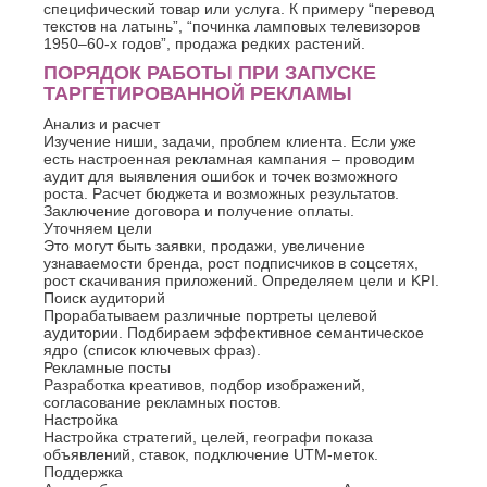
специфический товар или услуга. К примеру “перевод
текстов на латынь”, “починка ламповых телевизоров
1950–60-х годов”, продажа редких растений.
ПОРЯДОК РАБОТЫ ПРИ ЗАПУСКЕ
ТАРГЕТИРОВАННОЙ РЕКЛАМЫ
Анализ и расчет
Изучение ниши, задачи, проблем клиента. Если уже
есть настроенная рекламная кампания – проводим
аудит для выявления ошибок и точек возможного
роста. Расчет бюджета и возможных результатов.
Заключение договора и получение оплаты.
Уточняем цели
Это могут быть заявки, продажи, увеличение
узнаваемости бренда, рост подписчиков в соцсетях,
рост скачивания приложений. Определяем цели и KPI.
Поиск аудиторий
Прорабатываем различные портреты целевой
аудитории. Подбираем эффективное семантическое
ядро (список ключевых фраз).
Рекламные посты
Разработка креативов, подбор изображений,
согласование рекламных постов.
Настройка
Настройка стратегий, целей, географи показа
объявлений, ставок, подключение UTM-меток.
Поддержка