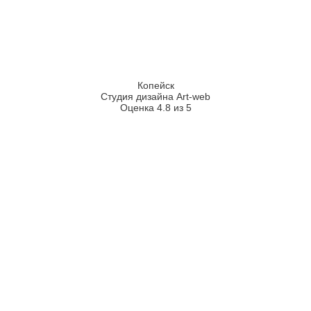
Копейск
Студия дизайна Art-web
Оценка 4.8 из 5
2026
2008