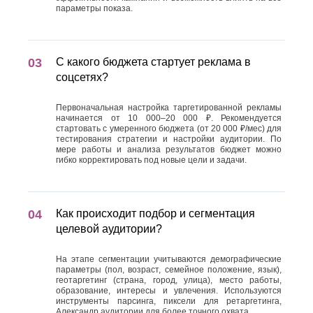
параметры показа.
С какого бюджета стартует реклама в
соцсетях?
Первоначальная настройка таргетированной рекламы
начинается от 10 000–20 000 ₽. Рекомендуется
стартовать с умеренного бюджета (от 20 000 ₽/мес) для
тестирования стратегии и настройки аудитории. По
мере работы и анализа результатов бюджет можно
гибко корректировать под новые цели и задачи.
Как происходит подбор и сегментация
целевой аудитории?
На этапе сегментации учитываются демографические
параметры (пол, возраст, семейное положение, язык),
геотаргетинг (страна, город, улица), место работы,
образование, интересы и увлечения. Используются
инструменты парсинга, пиксели для ретаргетинга,
Александр аудитории для более точного охвата.