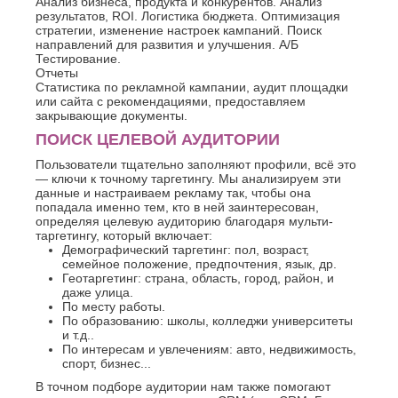
Анализ бизнеса, продукта и конкурентов. Анализ
результатов, ROI. Логистика бюджета. Оптимизация
стратегии, изменение настроек кампаний. Поиск
направлений для развития и улучшения. А/Б
Тестирование.
Отчеты
Статистика по рекламной кампании, аудит площадки
или сайта с рекомендациями, предоставляем
закрывающие документы.
ПОИСК ЦЕЛЕВОЙ АУДИТОРИИ
Пользователи тщательно заполняют профили, всё это
— ключи к точному таргетингу. Мы анализируем эти
данные и настраиваем рекламу так, чтобы она
попадала именно тем, кто в ней заинтересован,
определяя целевую аудиторию благодаря мульти-
таргетингу, который включает:
Демографический таргетинг: пол, возраст,
семейное положение, предпочтения, язык, др.
Геотаргетинг: страна, область, город, район, и
даже улица.
По месту работы.
По образованию: школы, колледжи университеты
и т.д..
По интересам и увлечениям: авто, недвижимость,
спорт, бизнес...
В точном подборе аудитории нам также помогают