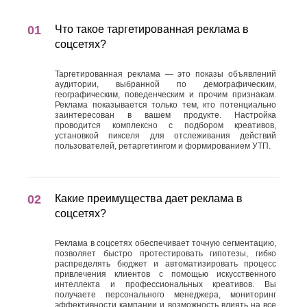
Что такое таргетированная реклама в
соцсетях?
Таргетированная реклама — это показы объявлений
аудитории, выбранной по демографическим,
географическим, поведенческим и прочим признакам.
Реклама показывается только тем, кто потенциально
заинтересован в вашем продукте. Настройка
проводится комплексно с подбором креативов,
установкой пикселя для отслеживания действий
пользователей, ретаргетингом и формированием УТП.
Какие преимущества дает реклама в
соцсетях?
Реклама в соцсетях обеспечивает точную сегментацию,
позволяет быстро протестировать гипотезы, гибко
распределять бюджет и автоматизировать процесс
привлечения клиентов с помощью искусственного
интеллекта и профессиональных креативов. Вы
получаете персонального менеджера, мониторинг
эффективности кампании и возможность влиять на все