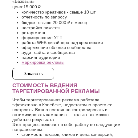
«Базовый»
цена:
15 000 ₽
количество креативов - свыше 10 шт
отчетность по запросу
бюджет свыше 20 000 ₽ в месяц
настройка пикселя
ретаргетинг
формирование УТП
работа WEB дизайнера над креативами
оформление обложки сообщества
аудит сайта и сообщества
парсинг аудитории
маркировка рекламы
Заказать
СТОИМОСТЬ ВЕДЕНИЯ
ТАРГЕТИРОВАННОЙ РЕКЛАМЫ
Чтобы таргетированная реклама работала
эффективно в Копейске, недостаточно просто ее
настроить. Важно постоянно контролировать и
оптимизировать кампанию — только так можно
добиться результата.
Этот процесс включает в себя работу по следующим
направлениям:
стоимость показов, кликов и цена конверсий;