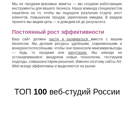
Мы не продаем красивые макеты — мы создаем работающие
инструменты для вашего бизнеса. Наша команда специалистов
нацелена на то, чтобы вы ощущали реальную отдачу: рост
клиентов, повышение продаж, укрепление имиджа. В каждом
проекте мы видим цель — и доводим её до результата.
Постоянный рост эффективности
Ваш сайт должен
расти и развиваться
вместе с вашим
бизнесом. Мы делаем ресурсы удобными, современными и
конкурентоспособными, чтобы они приносили максимум выгоды
— будь то продажи или
репутация.
Мы никогда не
останавливаемся: внедряем новые технологии, тестируем
подходы, совершенствуем решения. Именно поэтому сайты Art-
Web всегда эффективны и выделяются на рынке.
ТОП
100
веб-студий России