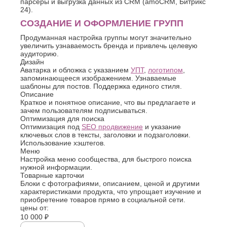
парсеры и выгрузка данных из CRM (amoCRM, Битрикс
24).
СОЗДАНИЕ И ОФОРМЛЕНИЕ ГРУПП
Продуманная настройка группы могут значительно
увеличить узнаваемость бренда и привлечь целевую
аудиторию.
Дизайн
Аватарка и обложка с указанием
УПТ
,
логотипом
,
запоминающееся изображением. Узнаваемые
шаблоны для постов. Поддержка единого стиля.
Описание
Краткое и понятное описание, что вы предлагаете и
зачем пользователям подписываться.
Оптимизация для поиска
Оптимизация под
SEO продвижение
и указание
ключевых слов в тексты, заголовки и подзаголовки.
Использование хэштегов.
Меню
Настройка меню сообщества, для быстрого поиска
нужной информации.
Товарные карточки
Блоки с фотографиями, описанием, ценой и другими
характеристиками продукта, что упрощает изучение и
приобретение товаров прямо в социальной сети.
цены от:
10 000 ₽