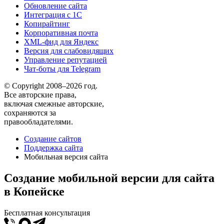
Обновление сайта
Интеграция с 1С
Копирайтинг
Корпоративная почта
XML-фид для Яндекс
Версия для слабовидящих
Управление репутацией
Чат-боты для Telegram
© Copyright 2008–2026 год.
Все авторские права,
включая смежные авторские,
сохраняются за
правообладателями.
Создание сайтов
Поддержка сайта
Мобильная версия сайта
Создание мобильной версии для сайта
в Копейске
Бесплатная консультация