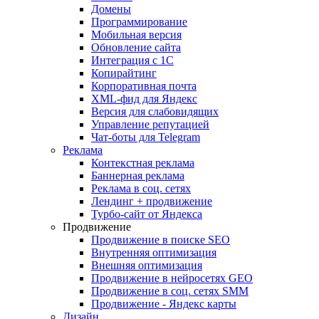
Домены
Программирование
Мобильная версия
Обновление сайта
Интеграция с 1С
Копирайтинг
Корпоративная почта
XML-фид для Яндекс
Версия для слабовидящих
Управление репутацией
Чат-боты для Telegram
Реклама
Контекстная реклама
Баннерная реклама
Реклама в соц. сетях
Лендинг + продвижение
Турбо-сайт от Яндекса
Продвижение
Продвижение в поиске SEO
Внутренняя оптимизация
Внешняя оптимизация
Продвижение в нейросетях GEO
Продвижение в соц. сетях SMM
Продвижение - Яндекс карты
Дизайн