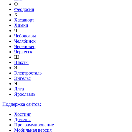
Ф
Феодосия
Х
Хасавюрт
Химки
Ч
Чебоксары
Челябинск
Череповец
Черкесск
Ш
Шахты
Э
Электросталь
Энгельс
Я
Ялта
Ярославль
Поддержка сайтов:
Хостинг
Домены
Программирование
Мобильная версия