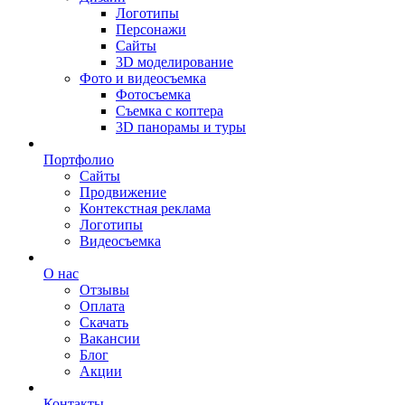
Логотипы
Персонажи
Сайты
3D моделирование
Фото и видеосъемка
Фотосъемка
Съемка с коптера
3D панорамы и туры
Портфолио
Сайты
Продвижение
Контекстная реклама
Логотипы
Видеосъемка
О нас
Отзывы
Оплата
Скачать
Вакансии
Блог
Акции
Контакты