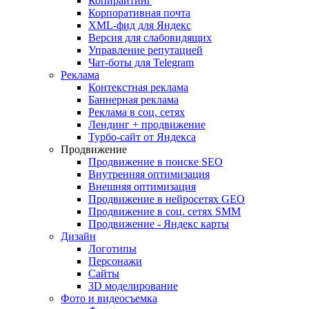
Копирайтинг
Корпоративная почта
XML-фид для Яндекс
Версия для слабовидящих
Управление репутацией
Чат-боты для Telegram
Реклама
Контекстная реклама
Баннерная реклама
Реклама в соц. сетях
Лендинг + продвижение
Турбо-сайт от Яндекса
Продвижение
Продвижение в поиске SEO
Внутренняя оптимизация
Внешняя оптимизация
Продвижение в нейросетях GEO
Продвижение в соц. сетях SMM
Продвижение - Яндекс карты
Дизайн
Логотипы
Персонажи
Сайты
3D моделирование
Фото и видеосъемка