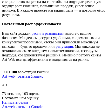
специалистов нацелена на то, чтобы вы ощущали реальную
отдачу: рост клиентов, повышение продаж, укрепление
имиджа. В каждом проекте мы видим цель — и доводим её до
результата.
Постоянный рост эффективности
Ваш сайт должен
расти и развиваться
вместе с вашим
бизнесом. Мы делаем ресурсы удобными, современными и
конкурентоспособными, чтобы они приносили максимум
выгоды — будь то продажи или
репутация.
Мы никогда не
останавливаемся: внедряем новые технологии, тестируем
подходы, совершенствуем решения. Именно поэтому сайты
Art-Web всегда эффективны и выделяются на рынке.
ТОП
100
веб-студий России
Art-web - отзывы Яндекс
4.9
73 отзывов, 103 оценка
Поставьте нам оценку
Написать отзыв
Art-web - отзывы Google