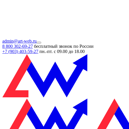
admin@art-web.ru
8 800 302-69-27
бесплатный звонок по России
+7 (903)
403-59-27
пн.-пт. с 09.00 до 18.00