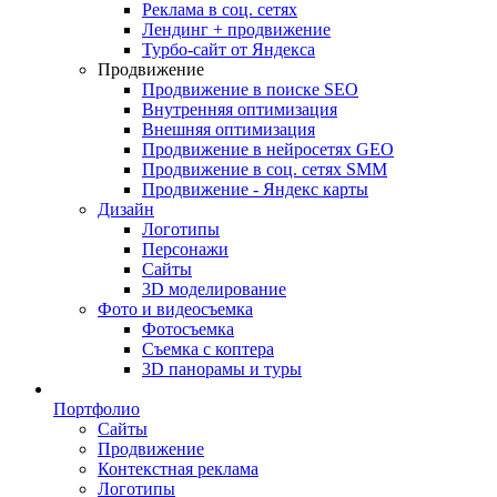
Реклама в соц. сетях
Лендинг + продвижение
Турбо-сайт от Яндекса
Продвижение
Продвижение в поиске SEO
Внутренняя оптимизация
Внешняя оптимизация
Продвижение в нейросетях GEO
Продвижение в соц. сетях SMM
Продвижение - Яндекс карты
Дизайн
Логотипы
Персонажи
Сайты
3D моделирование
Фото и видеосъемка
Фотосъемка
Съемка с коптера
3D панорамы и туры
Портфолио
Сайты
Продвижение
Контекстная реклама
Логотипы