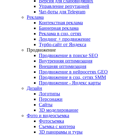
Версия для слабовидящих
Управление репутацией
Чат-боты для Telegram
Реклама
Контекстная реклама
Баннерная реклама
Реклама в соц. сетях
Лендинг + продвижение
Турбо-сайт от Яндекса
Продвижение
Продвижение в поиске SEO
Внутренняя оптимизация
Внешняя оптимизация
Продвижение в нейросетях GEO
Продвижение в соц. сетях SMM
Продвижение - Яндекс карты
Дизайн
Логотипы
Персонажи
Сайты
3D моделирование
Фото и видеосъемка
Фотосъемка
Съемка с коптера
3D панорамы и туры