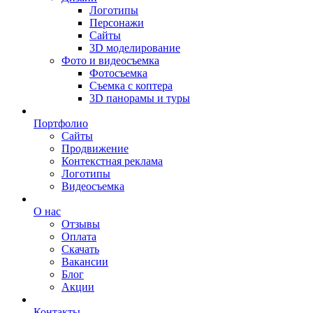
Логотипы
Персонажи
Сайты
3D моделирование
Фото и видеосъемка
Фотосъемка
Съемка с коптера
3D панорамы и туры
Портфолио
Сайты
Продвижение
Контекстная реклама
Логотипы
Видеосъемка
О нас
Отзывы
Оплата
Скачать
Вакансии
Блог
Акции
Контакты