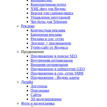
Копирайтинг
Корпоративная почта
XML-фид для Яндекс
Версия для слабовидящих
Управление репутацией
Чат-боты для Telegram
Реклама
Контекстная реклама
Баннерная реклама
Реклама в соц. сетях
Лендинг + продвижение
Турбо-сайт от Яндекса
Продвижение
Продвижение в поиске SEO
Внутренняя оптимизация
Внешняя оптимизация
Продвижение в нейросетях GEO
Продвижение в соц. сетях SMM
Продвижение - Яндекс карты
Дизайн
Логотипы
Персонажи
Сайты
3D моделирование
Фото и видеосъемка