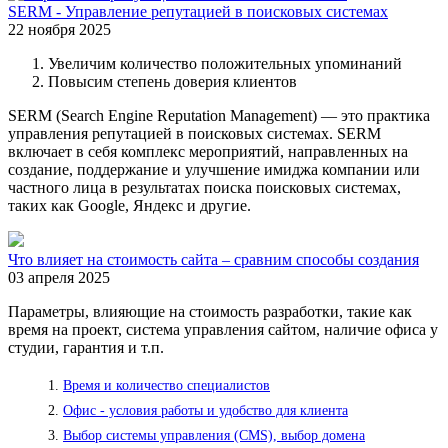
SERM - Управление репутацией в поисковых системах
22 ноября 2025
Увеличим количество положительных упоминаний
Повысим степень доверия клиентов
SERM (Search Engine Reputation Management) — это практика
управления репутацией в поисковых системах. SERM
включает в себя комплекс мероприятий, направленных на
создание, поддержание и улучшение имиджа компании или
частного лица в результатах поиска поисковых системах,
таких как Google, Яндекс и другие.
Что влияет на стоимость сайта – сравним способы создания
03 апреля 2025
Параметры, влияющие на стоимость разработки, такие как
время на проект, система управления сайтом, наличие офиса у
студии, гарантия и т.п.
Время и количество специалистов
Офис - условия работы и удобство для клиента
Выбор системы управления (CMS), выбор домена