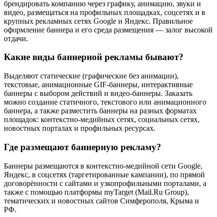
брендировать компанию через графику, анимацию, звуки и
видео, размещаться на профильных площадках, соцсетях и в
крупных рекламных сетях Google и Яндекс. Правильное
оформление баннера и его среда размещения — залог высокой
отдачи.
Какие виды баннерной рекламы бывают?
Выделяют статические (графические без анимации),
текстовые, анимационные GIF-баннеры, интерактивные
баннеры с выбором действий и видео-баннеры. Заказать
можно создание статичного, текстового или анимационного
баннера, а также разместить баннеры на разных форматах
площадок: контекстно-медийных сетях, социальных сетях,
новостных порталах и профильных ресурсах.
Где размещают баннерную рекламу?
Баннеры размещаются в контекстно-медийной сети Google,
Яндекс, в соцсетях (таргетированные кампании), по прямой
договорённости с сайтами и узкопрофильными порталами, а
также с помощью платформы myTarget (Mail.Ru Group),
тематических и новостных сайтов Симферополя, Крыма и
РФ.