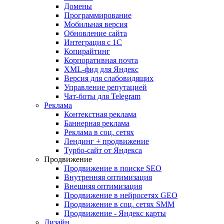
Домены
Программирование
Мобильная версия
Обновление сайта
Интеграция с 1С
Копирайтинг
Корпоративная почта
XML-фид для Яндекс
Версия для слабовидящих
Управление репутацией
Чат-боты для Telegram
Реклама
Контекстная реклама
Баннерная реклама
Реклама в соц. сетях
Лендинг + продвижение
Турбо-сайт от Яндекса
Продвижение
Продвижение в поиске SEO
Внутренняя оптимизация
Внешняя оптимизация
Продвижение в нейросетях GEO
Продвижение в соц. сетях SMM
Продвижение - Яндекс карты
Дизайн