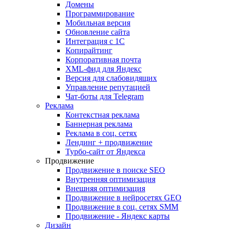
Домены
Программирование
Мобильная версия
Обновление сайта
Интеграция с 1С
Копирайтинг
Корпоративная почта
XML-фид для Яндекс
Версия для слабовидящих
Управление репутацией
Чат-боты для Telegram
Реклама
Контекстная реклама
Баннерная реклама
Реклама в соц. сетях
Лендинг + продвижение
Турбо-сайт от Яндекса
Продвижение
Продвижение в поиске SEO
Внутренняя оптимизация
Внешняя оптимизация
Продвижение в нейросетях GEO
Продвижение в соц. сетях SMM
Продвижение - Яндекс карты
Дизайн