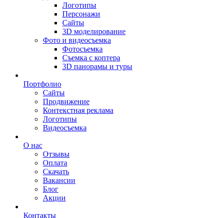
Логотипы
Персонажи
Сайты
3D моделирование
Фото и видеосъемка
Фотосъемка
Съемка с коптера
3D панорамы и туры
Портфолио
Сайты
Продвижение
Контекстная реклама
Логотипы
Видеосъемка
О нас
Отзывы
Оплата
Скачать
Вакансии
Блог
Акции
Контакты