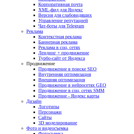
Корпоративная почта
XML-фид для Яндекс
Версия для слабовидящих
Управление репутацией
Чат-боты для Telegram
Реклама
Контекстная реклама
Баннерная реклама
Реклама в соц. сетях
Лендинг + продвижение
Турбо-сайт от Яндекса
Продвижение
Продвижение в поиске SEO
Внутренняя оптимизация
Внешняя оптимизация
Продвижение в нейросетях GEO
Продвижение в соц. сетях SMM
Продвижение - Яндекс карты
Дизайн
Логотипы
Персонажи
Сайты
3D моделирование
Фото и видеосъемка
Фотосъемка