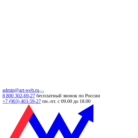
admin@art-web.ru
8 800 302-69-27
бесплатный звонок по России
+7 (903)
403-59-27
пн.-пт. с 09.00 до 18.00