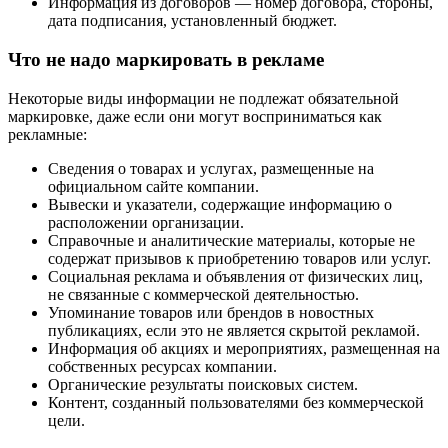
Информация из договоров — номер договора, стороны,
дата подписания, установленный бюджет.
Что не надо маркировать в рекламе
Некоторые виды информации не подлежат обязательной
маркировке, даже если они могут восприниматься как
рекламные:
Сведения о товарах и услугах, размещенные на
официальном сайте компании.
Вывески и указатели, содержащие информацию о
расположении организации.
Справочные и аналитические материалы, которые не
содержат призывов к приобретению товаров или услуг.
Социальная реклама и объявления от физических лиц,
не связанные с коммерческой деятельностью.
Упоминание товаров или брендов в новостных
публикациях, если это не является скрытой рекламой.
Информация об акциях и мероприятиях, размещенная на
собственных ресурсах компании.
Органические результаты поисковых систем.
Контент, созданный пользователями без коммерческой
цели.