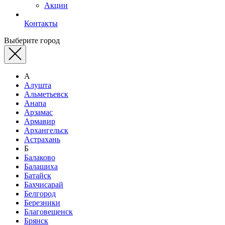
Акции
Контакты
Выберите город
А
Алушта
Альметьевск
Анапа
Арзамас
Армавир
Архангельск
Астрахань
Б
Балаково
Балашиха
Батайск
Бахчисарай
Белгород
Березники
Благовещенск
Брянск