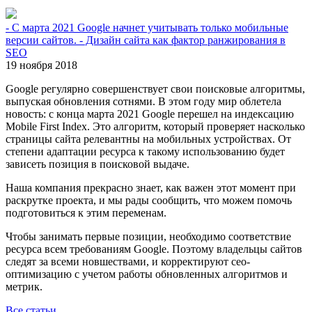
- С марта 2021 Google начнет учитывать только мобильные
версии сайтов. - Дизайн сайта как фактор ранжирования в
SEO
19 ноября 2018
Google регулярно совершенствует свои поисковые алгоритмы,
выпуская обновления сотнями. В этом году мир облетела
новость: с конца марта 2021 Google перешел на индексацию
Mobile First Index. Это алгоритм, который проверяет насколько
страницы сайта релевантны на мобильных устройствах. От
степени адаптации ресурса к такому использованию будет
зависеть позиция в поисковой выдаче.
Наша компания прекрасно знает, как важен этот момент при
раскрутке проекта, и мы рады сообщить, что можем помочь
подготовиться к этим переменам.
Чтобы занимать первые позиции, необходимо соответствие
ресурса всем требованиям Google. Поэтому владельцы сайтов
следят за всеми новшествами, и корректируют сео-
оптимизацию с учетом работы обновленных алгоритмов и
метрик.
Все статьи