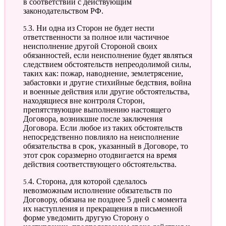
в соответствии с действующим
законодательством РФ.
5.3. Ни одна из Сторон не будет нести
ответственности за полное или частичное
неисполнение другой Стороной своих
обязанностей, если неисполнение будет являться
следствием обстоятельств непреодолимой силы,
таких как: пожар, наводнение, землетрясение,
забастовки и другие стихийные бедствия, война
и военные действия или другие обстоятельства,
находящиеся вне контроля Сторон,
препятствующие выполнению настоящего
Договора, возникшие после заключения
Договора. Если любое из таких обстоятельств
непосредственно повлияло на неисполнение
обязательства в срок, указанный в Договоре, то
этот срок соразмерно отодвигается на время
действия соответствующего обстоятельства.
5.4. Сторона, для которой сделалось
невозможным исполнение обязательств по
Договору, обязана не позднее 5 дней с момента
их наступления и прекращения в письменной
форме уведомить другую Сторону о