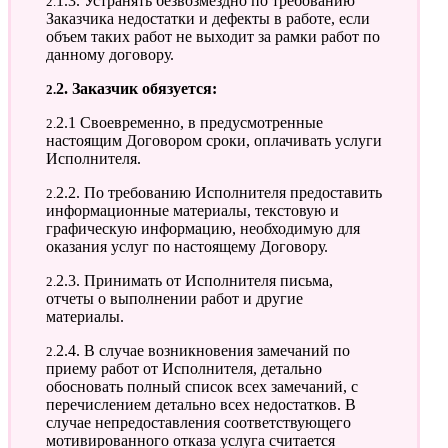
2.1.3. Устранять безвозмездно по требованию
Заказчика недостатки и дефекты в работе, если
объем таких работ не выходит за рамки работ по
данному договору.
2.2. Заказчик обязуется:
2.2.1 Своевременно, в предусмотренные
настоящим Договором сроки, оплачивать услуги
Исполнителя.
2.2.2. По требованию Исполнителя предоставить
информационные материалы, текстовую и
графическую информацию, необходимую для
оказания услуг по настоящему Договору.
2.2.3. Принимать от Исполнителя письма,
отчеты о выполнении работ и другие
материалы.
2.2.4. В случае возникновения замечаний по
приему работ от Исполнителя, детально
обосновать полный список всех замечаний, с
перечислением детально всех недостатков. В
случае непредоставления соответствующего
мотивированного отказа услуга считается