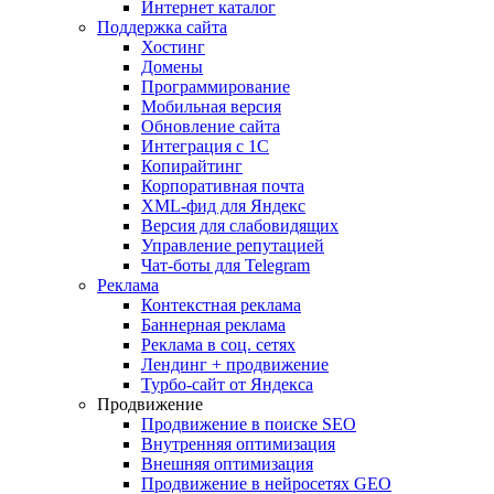
Интернет каталог
Поддержка сайта
Хостинг
Домены
Программирование
Мобильная версия
Обновление сайта
Интеграция с 1С
Копирайтинг
Корпоративная почта
XML-фид для Яндекс
Версия для слабовидящих
Управление репутацией
Чат-боты для Telegram
Реклама
Контекстная реклама
Баннерная реклама
Реклама в соц. сетях
Лендинг + продвижение
Турбо-сайт от Яндекса
Продвижение
Продвижение в поиске SEO
Внутренняя оптимизация
Внешняя оптимизация
Продвижение в нейросетях GEO