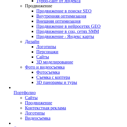
Турбо-сайт от Яндекса
Продвижение
Продвижение в поиске SEO
Внутренняя оптимизация
Внешняя оптимизация
Продвижение в нейросетях GEO
Продвижение в соц. сетях SMM
Продвижение - Яндекс карты
Дизайн
Логотипы
Персонажи
Сайты
3D моделирование
Фото и видеосъемка
Фотосъемка
Съемка с коптера
3D панорамы и туры
Портфолио
Сайты
Продвижение
Контекстная реклама
Логотипы
Видеосъемка