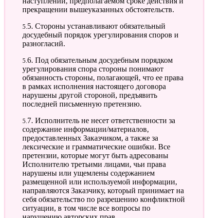
наступлении, предполагаемом сроке действия и
прекращении вышеуказанных обстоятельств.
5.5. Стороны устанавливают обязательный
досудебный порядок урегулирования споров и
разногласий.
5.6. Под обязательным досудебным порядком
урегулирования спора стороны понимают
обязанность стороны, полагающей, что ее права
в рамках исполнения настоящего договора
нарушены другой стороной, предъявить
последней письменную претензию.
5.7. Исполнитель не несет ответственности за
содержание информации/материалов,
предоставленных Заказчиком, а также за
лексические и грамматические ошибки. Все
претензии, которые могут быть адресованы
Исполнителю третьими лицами, чьи права
нарушены или ущемлены содержанием
размещенной или используемой информации,
направляются Заказчику, который принимает на
себя обязательство по разрешению конфликтной
ситуации, в том числе все вопросы по
нарушению авторских прав.