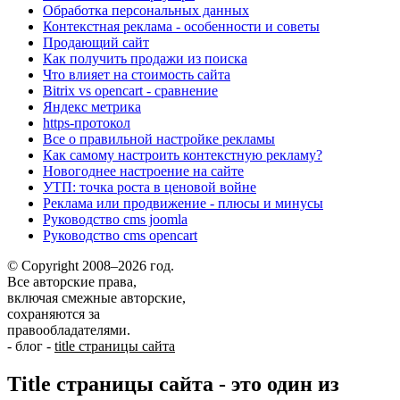
Обработка персональных данных
Контекстная реклама - особенности и советы
Продающий сайт
Как получить продажи из поиска
Что влияет на стоимость сайта
Bitrix vs opencart - сравнение
Яндекс метрика
https-протокол
Все о правильной настройке рекламы
Как самому настроить контекстную рекламу?
Новогоднее настроение на сайте
УТП: точка роста в ценовой войне
Реклама или продвижение - плюсы и минусы
Руководство cms joomla
Руководство cms opencart
© Copyright 2008–2026 год.
Все авторские права,
включая смежные авторские,
сохраняются за
правообладателями.
-
блог
-
title страницы сайта
Title страницы сайта - это один из