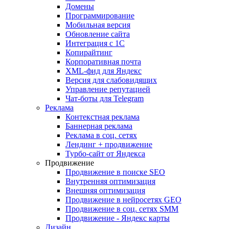
Домены
Программирование
Мобильная версия
Обновление сайта
Интеграция с 1С
Копирайтинг
Корпоративная почта
XML-фид для Яндекс
Версия для слабовидящих
Управление репутацией
Чат-боты для Telegram
Реклама
Контекстная реклама
Баннерная реклама
Реклама в соц. сетях
Лендинг + продвижение
Турбо-сайт от Яндекса
Продвижение
Продвижение в поиске SEO
Внутренняя оптимизация
Внешняя оптимизация
Продвижение в нейросетях GEO
Продвижение в соц. сетях SMM
Продвижение - Яндекс карты
Дизайн