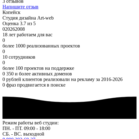
3 отзывов
Напишите отзыв
Копейск
Студия дизайна Art-web
Оценка 3.7 из 5
0
2026
2008
18 лет работаем для вас
0
более 1000 реализованных проектов
0
10 сотрудников
0
более 100 проектов на поддержке
0
350 и более активных доменов
0
рублей клиентов реализовали на рекламу за 2016-2026
0
фраз продвигается в поиске
Режим работы веб студии:
ПН. - ПТ. 09:00 - 18:00
СБ. - ВС. выходной