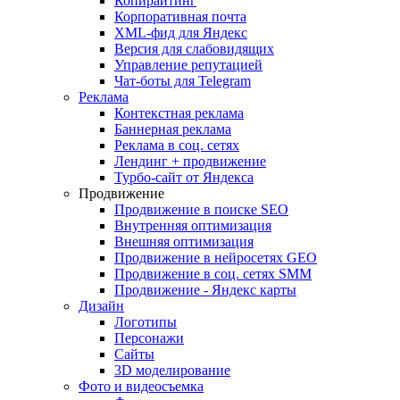
Копирайтинг
Корпоративная почта
XML-фид для Яндекс
Версия для слабовидящих
Управление репутацией
Чат-боты для Telegram
Реклама
Контекстная реклама
Баннерная реклама
Реклама в соц. сетях
Лендинг + продвижение
Турбо-сайт от Яндекса
Продвижение
Продвижение в поиске SEO
Внутренняя оптимизация
Внешняя оптимизация
Продвижение в нейросетях GEO
Продвижение в соц. сетях SMM
Продвижение - Яндекс карты
Дизайн
Логотипы
Персонажи
Сайты
3D моделирование
Фото и видеосъемка