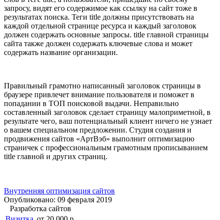
запросу, видят его содержимое как ссылку на сайт тоже в
результатах поиска. Теги title должны присутствовать на
каждой отдельной странице ресурса и каждый заголовок
должен содержать основные запросы. title главной страницы
сайта также должен содержать ключевые слова и может
содержать название организации.
Правильный грамотно написанный заголовок страницы в
браузере привлечет внимание пользователя и поможет в
попадании в ТОП поисковой выдачи. Неправильно
составленный заголовок сделает страницу малоприметной, в
результате чего, ваш потенциальный клиент ничего не узнает
о вашем специальном предложении. Студия создания и
продвижения сайтов «АртВэб» выполнит оптимизацию
страничек с профессиональным грамотным прописыванием
title главной и других страниц.
Внутренняя оптимизация сайтов
Опубликовано: 09 февраля 2019
Разработка сайтов
Визитка
от 20 000 р.