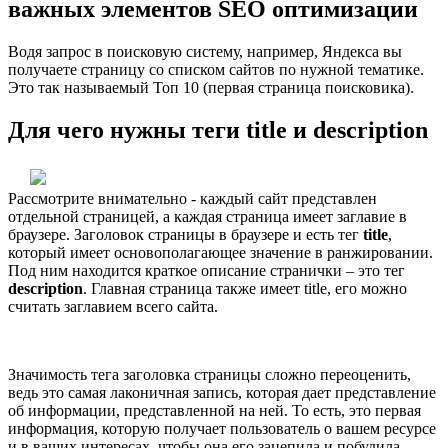
важных элементов SEO оптимизации
Водя запрос в поисковую систему, например, Яндекса вы
получаете страницу со списком сайтов по нужной тематике.
Это так называемый Топ 10 (первая страница поисковика).
Для чего нужны теги title и description
Рассмотрите внимательно - каждый сайт представлен
отдельной страницей, а каждая страница имеет заглавие в
браузере. Заголовок страницы в браузере и есть тег
title
,
который имеет основополагающее значение в ранжировании.
Под ним находится краткое описание странички – это тег
description
. Главная страница также имеет title, его можно
считать заглавием всего сайта.
Значимость тега заголовка страницы сложно переоценить,
ведь это самая лаконичная запись, которая дает представление
об информации, представленной на ней. То есть, это первая
информация, которую получает пользователь о вашем ресурсе
и в ваших интересах, чтобы она его зацепила и побудила