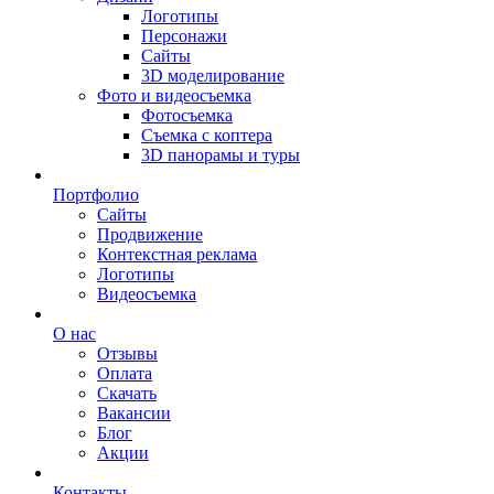
Логотипы
Персонажи
Сайты
3D моделирование
Фото и видеосъемка
Фотосъемка
Съемка с коптера
3D панорамы и туры
Портфолио
Сайты
Продвижение
Контекстная реклама
Логотипы
Видеосъемка
О нас
Отзывы
Оплата
Скачать
Вакансии
Блог
Акции
Контакты