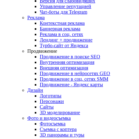
Версия для слабовидящих
Управление репутацией
Чат-боты для Telegram
Реклама
Контекстная реклама
Баннерная реклама
Реклама в соц. сетях
Лендинг + продвижение
Турбо-сайт от Яндекса
Продвижение
Продвижение в поиске SEO
Внутренняя оптимизация
Внешняя оптимизация
Продвижение в нейросетях GEO
Продвижение в соц. сетях SMM
Продвижение - Яндекс карты
Дизайн
Логотипы
Персонажи
Сайты
3D моделирование
Фото и видеосъемка
Фотосъемка
Съемка с коптера
3D панорамы и туры