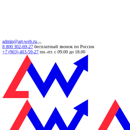
admin@art-web.ru
8 800 302-69-27
бесплатный звонок по России
+7 (903)
403-59-27
пн.-пт. с 09.00 до 18.00