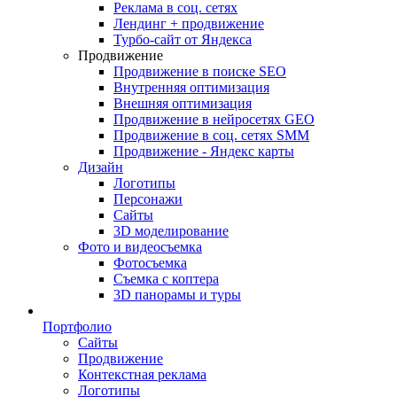
Реклама в соц. сетях
Лендинг + продвижение
Турбо-сайт от Яндекса
Продвижение
Продвижение в поиске SEO
Внутренняя оптимизация
Внешняя оптимизация
Продвижение в нейросетях GEO
Продвижение в соц. сетях SMM
Продвижение - Яндекс карты
Дизайн
Логотипы
Персонажи
Сайты
3D моделирование
Фото и видеосъемка
Фотосъемка
Съемка с коптера
3D панорамы и туры
Портфолио
Сайты
Продвижение
Контекстная реклама
Логотипы