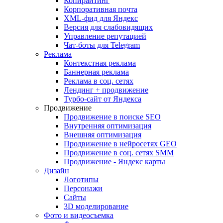
Копирайтинг
Корпоративная почта
XML-фид для Яндекс
Версия для слабовидящих
Управление репутацией
Чат-боты для Telegram
Реклама
Контекстная реклама
Баннерная реклама
Реклама в соц. сетях
Лендинг + продвижение
Турбо-сайт от Яндекса
Продвижение
Продвижение в поиске SEO
Внутренняя оптимизация
Внешняя оптимизация
Продвижение в нейросетях GEO
Продвижение в соц. сетях SMM
Продвижение - Яндекс карты
Дизайн
Логотипы
Персонажи
Сайты
3D моделирование
Фото и видеосъемка