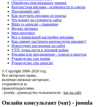
Обработка персональных данных
Контекстная реклама - особенности и советы
Продающий сайт
Как получить продажи из поиска
Что влияет на стоимость сайта
Bitrix vs opencart - сравнение
Яндекс метрика
https-протокол
Все о правильной настройке рекламы
Как самому настроить контекстную рекламу?
Новогоднее настроение на сайте
УТП: точка роста в ценовой войне
Реклама или продвижение - плюсы и минусы
Руководство cms joomla
Руководство cms opencart
© Copyright 2008–2026 год.
Все авторские права,
включая смежные авторские,
сохраняются за
правообладателями.
-
joomla
-
руководство пользователя
-
чат на сайт
Онлайн консультант (чат) - joomla