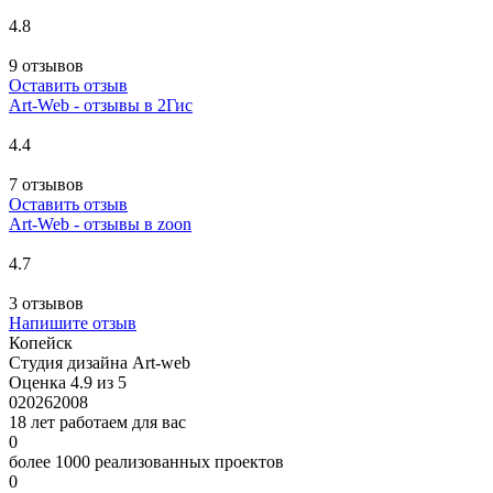
4.8
9 отзывов
Оставить отзыв
Art-Web - отзывы в 2Гис
4.4
7 отзывов
Оставить отзыв
Art-Web - отзывы в zoon
4.7
3 отзывов
Напишите отзыв
Копейск
Студия дизайна Art-web
Оценка 4.9 из 5
0
2026
2008
18 лет работаем для вас
0
более 1000 реализованных проектов
0