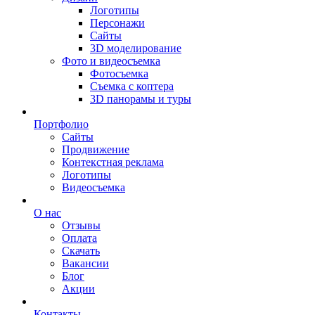
Логотипы
Персонажи
Сайты
3D моделирование
Фото и видеосъемка
Фотосъемка
Съемка с коптера
3D панорамы и туры
Портфолио
Сайты
Продвижение
Контекстная реклама
Логотипы
Видеосъемка
О нас
Отзывы
Оплата
Скачать
Вакансии
Блог
Акции
Контакты