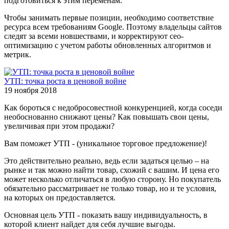
подготовиться к этим переменам.
Чтобы занимать первые позиции, необходимо соответствие
ресурса всем требованиям Google. Поэтому владельцы сайтов
следят за всеми новшествами, и корректируют сео-
оптимизацию с учетом работы обновленных алгоритмов и
метрик.
УТП: точка роста в ценовой войне
19 ноября 2018
Как бороться с недобросовестной конкуренцией, когда соседи
необоснованно снижают цены? Как повышать свои цены,
увеличивая при этом продажи?
Вам поможет УТП - (уникальное торговое предложение)!
Это действительно реально, ведь если задаться целью – на
рынке и так можно найти товар, схожий с вашим. И цена его
может несколько отличаться в любую сторону. Но покупатель
обязательно рассматривает не только товар, но и те условия,
на которых он предоставляется.
Основная цель УТП - показать вашу индивидуальность, в
которой клиент найдет для себя лучшие выгоды.