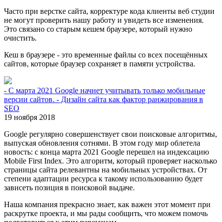
Часто при верстке сайта, корректуре кода клиенты веб студии
не могут проверить нашу работу и увидеть все изменения.
Это связано со старым кешем браузере, который нужно
очистить.
Кеш в браузере - это временные файлы со всех посещённых
сайтов, которые браузер сохраняет в памяти устройства.
- С марта 2021 Google начнет учитывать только мобильные
версии сайтов. - Дизайн сайта как фактор ранжирования в
SEO
19 ноября 2018
Google регулярно совершенствует свои поисковые алгоритмы,
выпуская обновления сотнями. В этом году мир облетела
новость: с конца марта 2021 Google перешел на индексацию
Mobile First Index. Это алгоритм, который проверяет насколько
страницы сайта релевантны на мобильных устройствах. От
степени адаптации ресурса к такому использованию будет
зависеть позиция в поисковой выдаче.
Наша компания прекрасно знает, как важен этот момент при
раскрутке проекта, и мы рады сообщить, что можем помочь