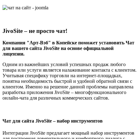
JivoSite – не просто чат!
Компания "Арт-Вэб" в Копейске поможет установить Чат
для вашего сайта JivoSite на основе официальной
лицензии.
Одним из важнейших условий успешных продаж любого
товара или услуги является налаживание контакта с клиентом.
Учитывая специфику торговли на интернет-площадках,
понятна необходимость быстрой и удобной обратной связи с
клиентом. Именно на решение данной проблемы направлена
разработка приложения JivoSite – многофункционального
онлайн-чата для различных коммерческих сайтов.
Чат для сайта JivoSite – набор инструментов
Интеграции JivoSite предлагает мощный набор инструментов
для построения доверительного и комфортного диалога с