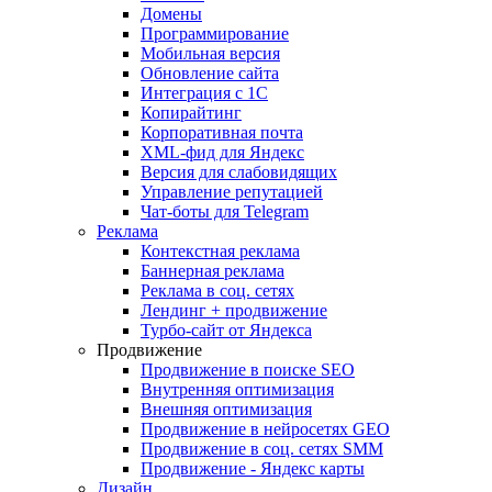
Домены
Программирование
Мобильная версия
Обновление сайта
Интеграция с 1С
Копирайтинг
Корпоративная почта
XML-фид для Яндекс
Версия для слабовидящих
Управление репутацией
Чат-боты для Telegram
Реклама
Контекстная реклама
Баннерная реклама
Реклама в соц. сетях
Лендинг + продвижение
Турбо-сайт от Яндекса
Продвижение
Продвижение в поиске SEO
Внутренняя оптимизация
Внешняя оптимизация
Продвижение в нейросетях GEO
Продвижение в соц. сетях SMM
Продвижение - Яндекс карты
Дизайн