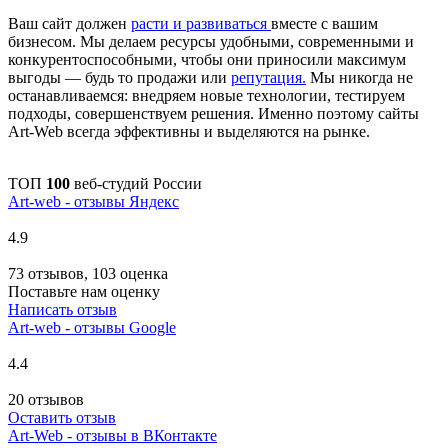
Ваш сайт должен
расти и развиваться
вместе с вашим
бизнесом. Мы делаем ресурсы удобными, современными и
конкурентоспособными, чтобы они приносили максимум
выгоды — будь то продажи или
репутация.
Мы никогда не
останавливаемся: внедряем новые технологии, тестируем
подходы, совершенствуем решения. Именно поэтому сайты
Art-Web всегда эффективны и выделяются на рынке.
ТОП
100
веб-студий России
Art-web - отзывы Яндекс
4.9
73 отзывов, 103 оценка
Поставьте нам оценку
Написать отзыв
Art-web - отзывы Google
4.4
20 отзывов
Оставить отзыв
Art-Web - отзывы в ВКонтакте