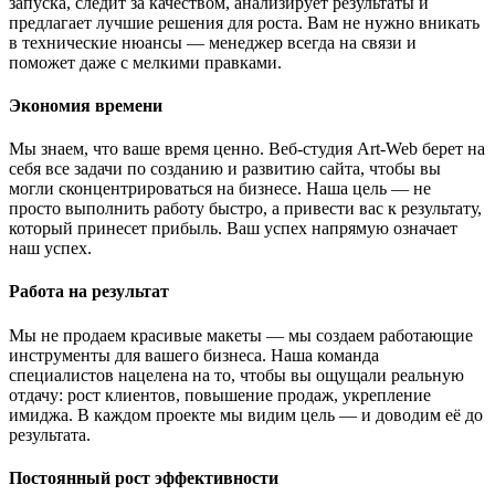
запуска, следит за качеством, анализирует результаты и
предлагает лучшие решения для роста. Вам не нужно вникать
в технические нюансы — менеджер всегда на связи и
поможет даже с мелкими правками.
Экономия времени
Мы знаем, что ваше время ценно. Веб-студия Art-Web берет на
себя все задачи по созданию и развитию сайта, чтобы вы
могли сконцентрироваться на бизнесе. Наша цель — не
просто выполнить работу быстро, а привести вас к результату,
который принесет прибыль. Ваш успех напрямую означает
наш успех.
Работа на результат
Мы не продаем красивые макеты — мы создаем работающие
инструменты для вашего бизнеса. Наша команда
специалистов нацелена на то, чтобы вы ощущали реальную
отдачу: рост клиентов, повышение продаж, укрепление
имиджа. В каждом проекте мы видим цель — и доводим её до
результата.
Постоянный рост эффективности